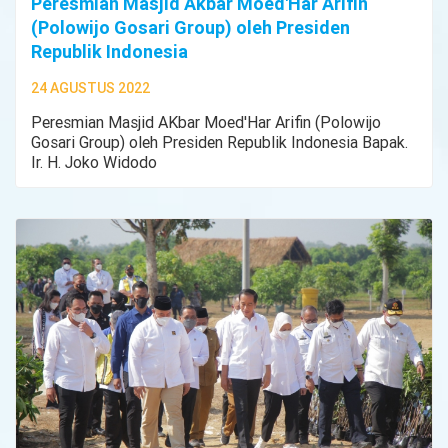
Peresmian Masjid Akbar Moed'Har Arifin
(Polowijo Gosari Group) oleh Presiden
Republik Indonesia
24 AGUSTUS 2022
Peresmian Masjid AKbar Moed'Har Arifin (Polowijo
Gosari Group) oleh Presiden Republik Indonesia Bapak.
Ir. H. Joko Widodo