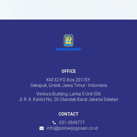
OFFICE
KM 32 PO. Box 201/SY.
Sekapuk, Gresik, Jawa Timur - Indonesia
Ventura Building, Lantai 5 Unit 506
Jl. R. A. Kartini No. 26 Cilandak Barat Jakarta Selatan
CONTACT
031-3949777
info@polowijogosari.co.id