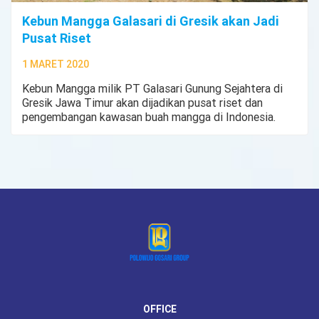
Kebun Mangga Galasari di Gresik akan Jadi
Pusat Riset
1 MARET 2020
Kebun Mangga milik PT Galasari Gunung Sejahtera di
Gresik Jawa Timur akan dijadikan pusat riset dan
pengembangan kawasan buah mangga di Indonesia.
OFFICE