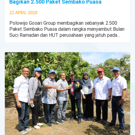
Bagikan 2.500 Paket Sembako Puasa
22 APRIL 2020
Polowijo Gosari Group membagikan sebanyak 2.500
Paket Sembako Puasa dalam rangka menyambut Bulan
Suci Ramadan dan HUT perusahaan yang jatuh pada
tanggal 11 Mei 2020.